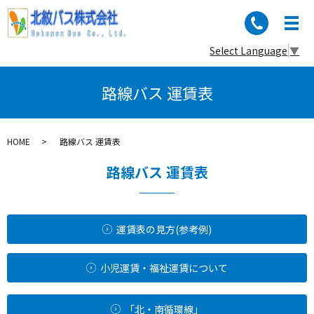
Select Language
▼
路線バス 運賃表
HOME
路線バス 運賃表
路線バス 運賃表
運賃表の見方(参考例)
小児運賃・福祉運賃について
「北・南循環線」