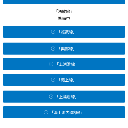
「湧紋線」
準備中
「雄武線」
「興部線」
「上渚滑線」
「滝上線」
「上藻別線」
「滝上町内3路線」